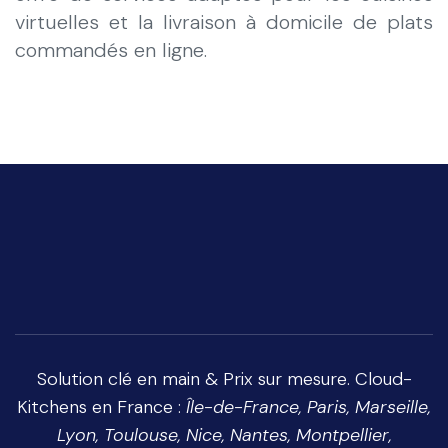
virtuelles et la livraison à domicile de plats
commandés en ligne.
Solution clé en main
&
Prix
sur mesure. Cloud-
Kitchens en
France
:
Île-de-France
,
Paris
,
Marseille
,
Lyon
,
Toulouse
,
Nice
,
Nantes
,
Montpellier
,