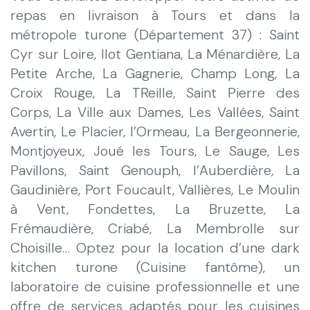
repas en livraison à Tours et dans la
métropole turone (Département 37) : Saint
Cyr sur Loire, Ilot Gentiana, La Ménardière, La
Petite Arche, La Gagnerie, Champ Long, La
Croix Rouge, La TReille, Saint Pierre des
Corps, La Ville aux Dames, Les Vallées, Saint
Avertin, Le Placier, l’Ormeau, La Bergeonnerie,
Montjoyeux, Joué les Tours, Le Sauge, Les
Pavillons, Saint Genouph, l’Auberdière, La
Gaudinière, Port Foucault, Vallières, Le Moulin
à Vent, Fondettes, La Bruzette, La
Frémaudière, Criabé, La Membrolle sur
Choisille… Optez pour la location d’une dark
kitchen turone (Cuisine fantôme), un
laboratoire de cuisine professionnelle et une
offre de services adaptés pour les cuisines