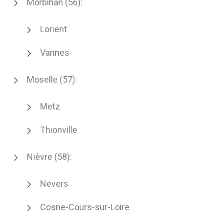
Morbihan (56):
Lorient
Vannes
Moselle (57):
Metz
Thionville
Nièvre (58):
Nevers
Cosne-Cours-sur-Loire