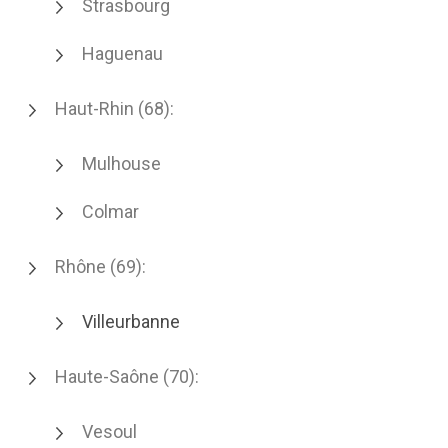
Strasbourg
Haguenau
Haut-Rhin (68):
Mulhouse
Colmar
Rhône (69):
Villeurbanne
Haute-Saône (70):
Vesoul