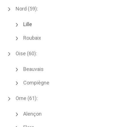
Nord (59):
Lille
Roubaix
Oise (60):
Beauvais
Compiègne
Orne (61):
Alençon