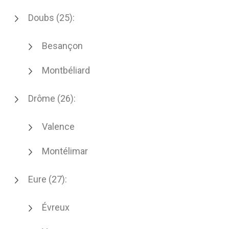
Doubs (25):
Besançon
Montbéliard
Drôme (26):
Valence
Montélimar
Eure (27):
Évreux