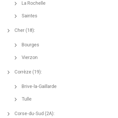
La Rochelle
Saintes
Cher (18):
Bourges
Vierzon
Corrèze (19):
Brive-la-Gaillarde
Tulle
Corse-du-Sud (2A):