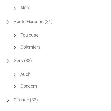
Alès
Haute-Garonne (31):
Toulouse
Colomiers
Gers (32):
Auch
Condom
Gironde (33):