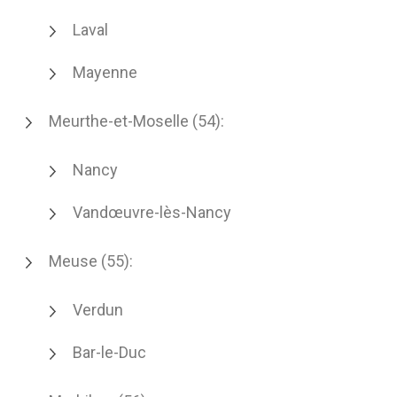
Laval
Mayenne
Meurthe-et-Moselle (54):
Nancy
Vandœuvre-lès-Nancy
Meuse (55):
Verdun
Bar-le-Duc