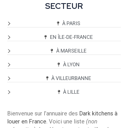
SECTEUR
À PARIS
EN ÎLE-DE-FRANCE
À MARSEILLE
À LYON
À VILLEURBANNE
À LILLE
Bienvenue sur l’annuaire des
Dark kitchens à
louer en France
. Voici une liste
(non