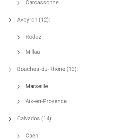
Carcassonne
Aveyron (12):
Rodez
Millau
Bouches-du-Rhône (13):
Marseille
Aix-en-Provence
Calvados (14):
Caen