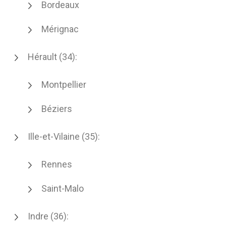
Bordeaux
Mérignac
Hérault (34):
Montpellier
Béziers
Ille-et-Vilaine (35):
Rennes
Saint-Malo
Indre (36):