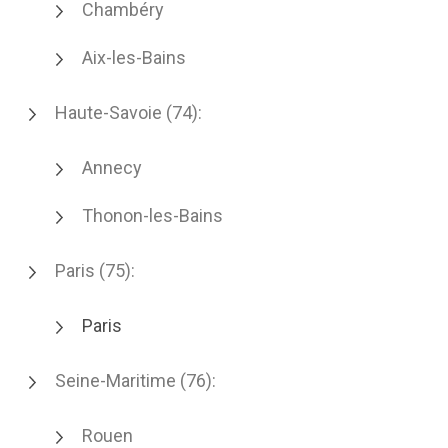
Chambéry
Aix-les-Bains
Haute-Savoie (74):
Annecy
Thonon-les-Bains
Paris (75):
Paris
Seine-Maritime (76):
Rouen