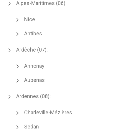
Alpes-Maritimes (06):
Nice
Antibes
Ardèche (07):
Annonay
Aubenas
Ardennes (08):
Charleville-Mézières
Sedan