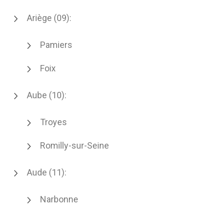
Ariège (09):
Pamiers
Foix
Aube (10):
Troyes
Romilly-sur-Seine
Aude (11):
Narbonne