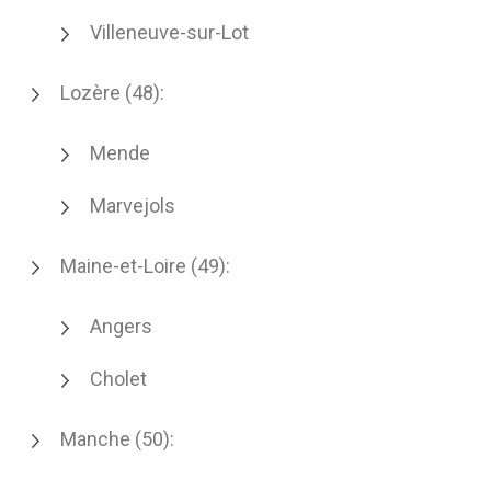
Villeneuve-sur-Lot
Lozère (48):
Mende
Marvejols
Maine-et-Loire (49):
Angers
Cholet
Manche (50):