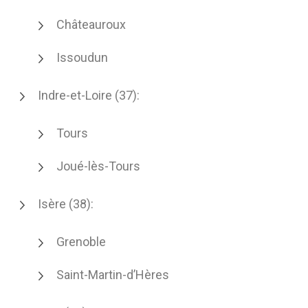
Châteauroux
Issoudun
Indre-et-Loire (37):
Tours
Joué-lès-Tours
Isère (38):
Grenoble
Saint-Martin-d’Hères