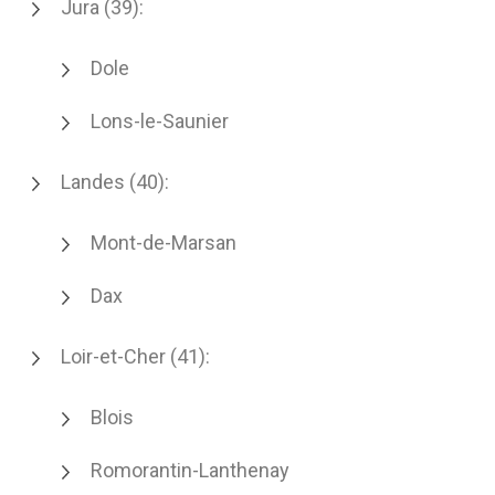
Jura (39):
Dole
Lons-le-Saunier
Landes (40):
Mont-de-Marsan
Dax
Loir-et-Cher (41):
Blois
Romorantin-Lanthenay