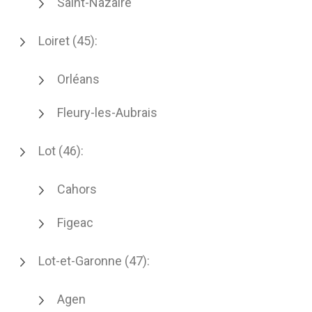
Saint-Nazaire
Loiret (45):
Orléans
Fleury-les-Aubrais
Lot (46):
Cahors
Figeac
Lot-et-Garonne (47):
Agen