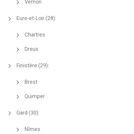
Vernon
Eure-et-Loir (28):
Chartres
Dreux
Finistère (29):
Brest
Quimper
Gard (30):
Nîmes