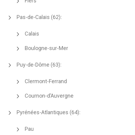
Flers
Pas-de-Calais (62):
Calais
Boulogne-sur-Mer
Puy-de-Dôme (63):
Clermont-Ferrand
Cournon-d’Auvergne
Pyrénées-Atlantiques (64):
Pau