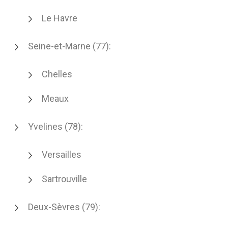
Le Havre
Seine-et-Marne (77):
Chelles
Meaux
Yvelines (78):
Versailles
Sartrouville
Deux-Sèvres (79):