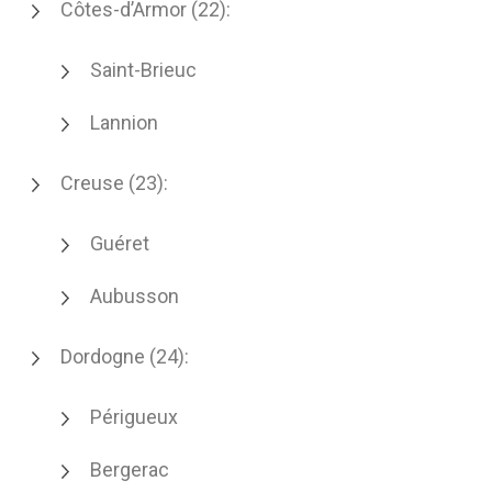
Côtes-d’Armor (22):
Saint-Brieuc
Lannion
Creuse (23):
Guéret
Aubusson
Dordogne (24):
Périgueux
Bergerac